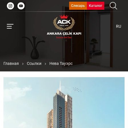
Слесарь
Каталог
RU
Главная
Ссылки
Нева Тауэрс