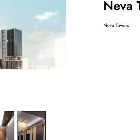
Neva 
Neva Towers