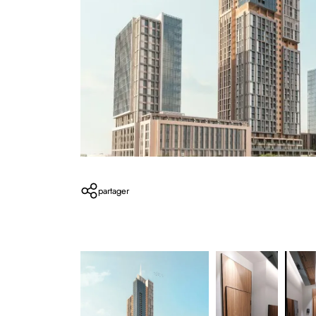
partager