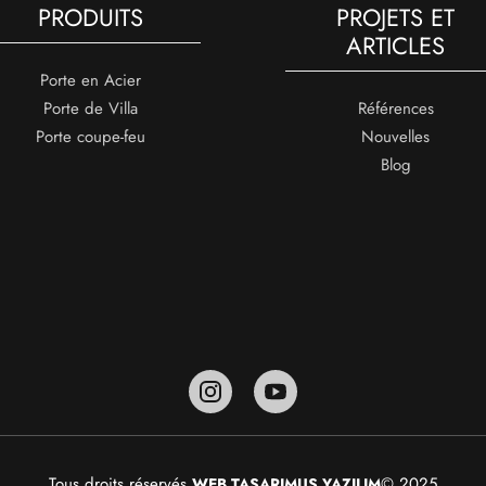
PRODUITS
PROJETS ET
ARTICLES
Porte en Acier
Porte de Villa
Références
Porte coupe-feu
Nouvelles
Blog
Tous droits réservés.
© 2025
WEB TASARIM
US YAZILIM