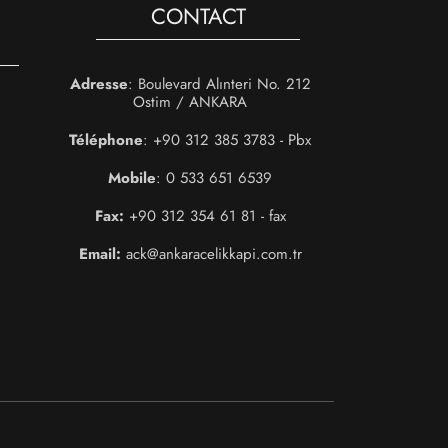
CONTACT
Adresse
: Boulevard Alınteri No. 212
Ostim / ANKARA
Téléphone
: +90 312 385 3783 - Pbx
Mobile
: 0 533 651 6539
Fax:
+90 312 354 61 81 - fax
Email:
ack@ankaracelikkapi.com.tr