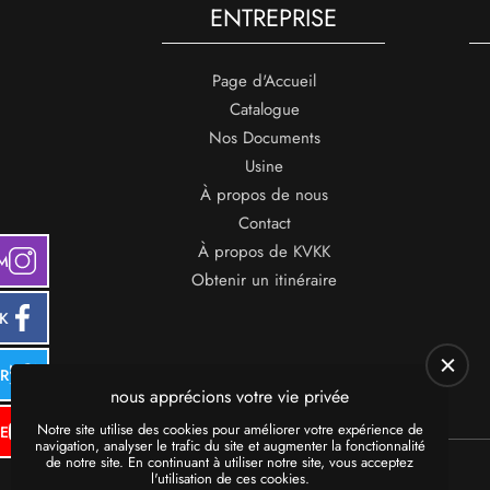
ENTREPRISE
Page d'Accueil
Catalogue
Nos Documents
Usine
À propos de nous
Contact
À propos de KVKK
M
Obtenir un itinéraire
K
ER
nous apprécions votre vie privée
Notre site utilise des cookies pour améliorer votre expérience de
E
navigation, analyser le trafic du site et augmenter la fonctionnalité
de notre site. En continuant à utiliser notre site, vous acceptez
l'utilisation de ces cookies.