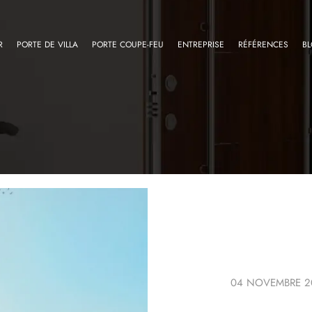
R
PORTE DE VILLA
PORTE COUPE-FEU
ENTREPRISE
RÉFÉRENCES
B
04 NOVEMBRE 2