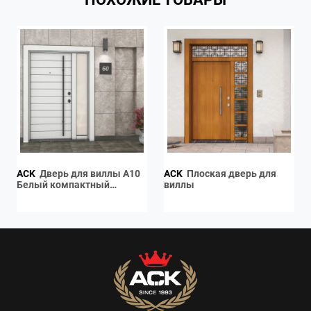
ACK
Дверь для виллы A10
ACK
Плоская дверь для
Белый компактный
виллы
ламинат