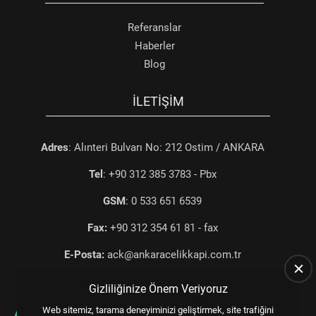
Referanslar
Haberler
Blog
İLETIŞIM
Adres
: Alınteri Bulvarı No: 212 Ostim / ANKARA
Tel
: +90 312 385 3783 - Pbx
GSM
: 0 533 651 6539
Fax:
+90 312 354 61 81 - fax
E-Posta:
ack@ankaracelikkapi.com.tr
Gizliliğinize Önem Veriyoruz
Web sitemiz, tarama deneyiminizi geliştirmek, site trafiğini