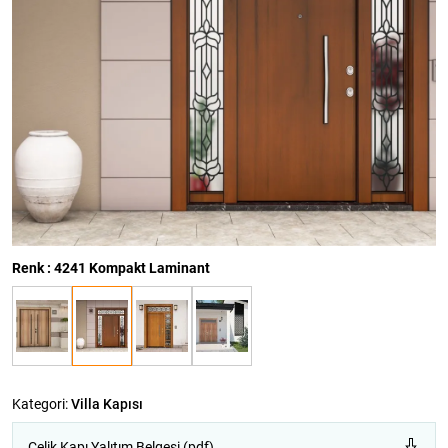
Renk : 4241 Kompakt Laminant
Kategori:
Villa Kapısı
Çelik Kapı Yalıtım Belgesi (pdf)