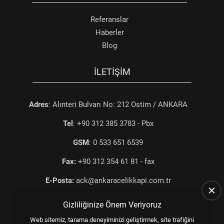
Referanslar
Haberler
Blog
İLETIŞIM
Adres
: Alınteri Bulvarı No: 212 Ostim / ANKARA
Tel
: +90 312 385 3783 - Pbx
GSM
: 0 533 651 6539
Fax:
+90 312 354 61 81 - fax
E-Posta:
ack@ankaracelikkapi.com.tr
Gizliliğinize Önem Veriyoruz
Web sitemiz, tarama deneyiminizi geliştirmek, site trafiğini