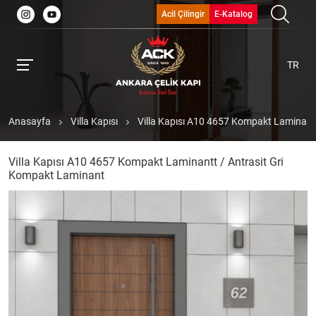
Acil Çilingir
E-Katalog
TR
Anasayfa
Villa Kapısı
Villa Kapısı A10 4657 Kompakt Laminant
Villa Kapısı A10 4657 Kompakt Laminantt / Antrasit Gri
Kompakt Laminant