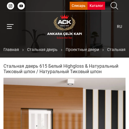
Слесарь
Каталог
RU
Главная
Стальная дверь
Проектные двери
Стальная д
Стальная дверь 615 Белый Highgloss & Натуральный
Тиковый шпон / Натуральный Тиковый шпон