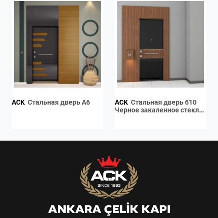
ACK
Стальная дверь A6
ACK
Стальная дверь 610
Черное закаленное стекло
& 4657 Ламинат / 4657
Ламинат