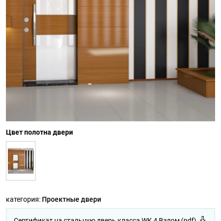
Цвет полотна двери
категория:
Проектные двери
Сертификат на стальную дверь класса WK 4 Взлом (pdf)