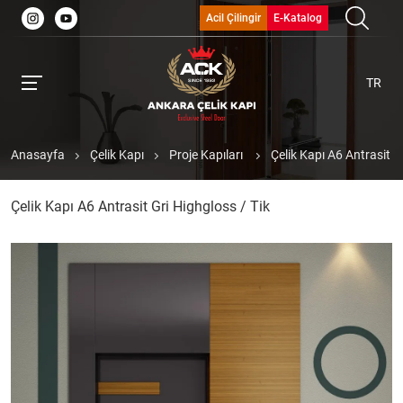
Acil Çilingir
E-Katalog
TR
Anasayfa
Çelik Kapı
Proje Kapıları
Çelik Kapı A6 Antrasit G
Çelik Kapı A6 Antrasit Gri Highgloss / Tik