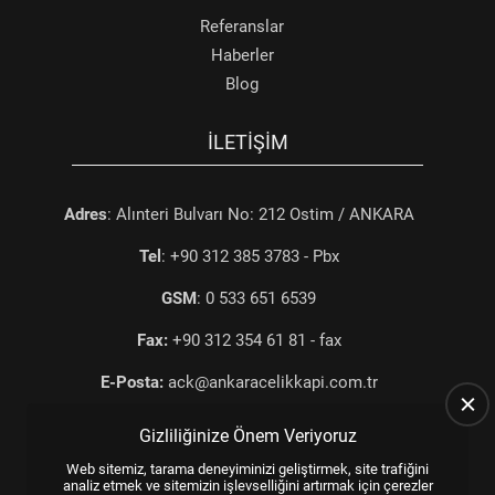
Referanslar
Haberler
Blog
İLETIŞIM
Adres
: Alınteri Bulvarı No: 212 Ostim / ANKARA
Tel
: +90 312 385 3783 - Pbx
GSM
: 0 533 651 6539
Fax:
+90 312 354 61 81 - fax
E-Posta:
ack@ankaracelikkapi.com.tr
Gizliliğinize Önem Veriyoruz
Web sitemiz, tarama deneyiminizi geliştirmek, site trafiğini
analiz etmek ve sitemizin işlevselliğini artırmak için çerezler