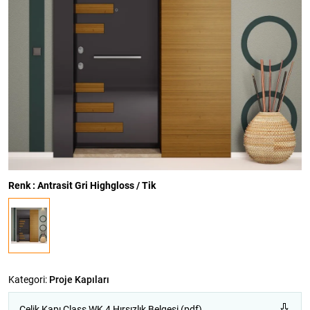
Renk : Antrasit Gri Highgloss / Tik
Kategori:
Proje Kapıları
Çelik Kapı Class WK 4 Hırsızlık Belgesi (pdf)