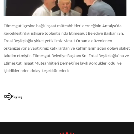
Etimesgut ilçesine bağlı inşaat müteahhitleri derneğinin Antalya’da
gerçekleştirdiği istişare toplantısında Etimesgut Belediye Başkanı Sn.
Erdal Beşikçioğlu şirket yetikilimiz Mesut Orhan’a düzenlenen
organizasyona yaptığımız katkılardan ve katılımlarımızdan dolayı plaket
takdim etmiştir. Etimesgut Belediye Başkanı Sn. Erdal Beşikcioğlu’na ve
Etimesgut İnşaat Müteahhitleri Derneği’ne layık gördükleri ödül ve
işbirliklerinden dolayı teşekkür ederiz.
Paylaş