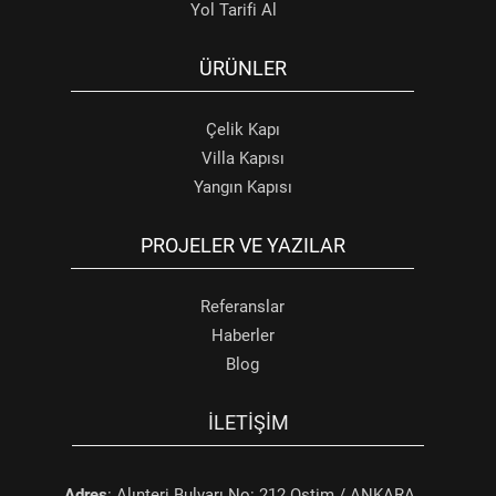
Yol Tarifi Al
ÜRÜNLER
Çelik Kapı
Villa Kapısı
Yangın Kapısı
PROJELER VE YAZILAR
Referanslar
Haberler
Blog
İLETIŞIM
Adres
: Alınteri Bulvarı No: 212 Ostim / ANKARA