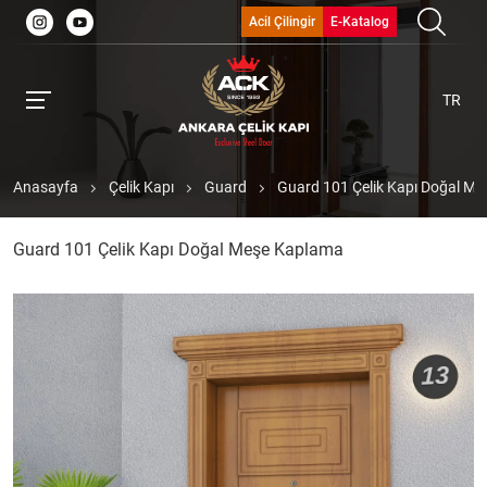
Acil Çilingir
E-Katalog
TR
Anasayfa
Çelik Kapı
Guard
Guard 101 Çelik Kapı Doğal M
Guard 101 Çelik Kapı Doğal Meşe Kaplama