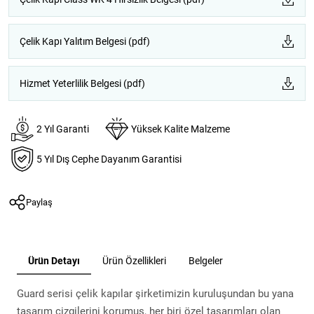
Çelik Kapı Yalıtım Belgesi (pdf)
Hizmet Yeterlilik Belgesi (pdf)
2 Yıl Garanti
Yüksek Kalite Malzeme
5 Yıl Dış Cephe Dayanım Garantisi
Paylaş
Ürün Detayı
Ürün Özellikleri
Belgeler
Guard serisi çelik kapılar şirketimizin kuruluşundan bu yana
tasarım çizgilerini korumuş, her biri özel tasarımları olan