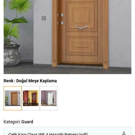
Renk : Doğal Meşe Kaplama
Kategori:
Guard
Çelik Kapı Class WK 4 Hırsızlık Belgesi (pdf)