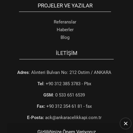
PROJELER VE YAZILAR
Referanslar
Haberler
Blog
İLETIŞIM
Adres
: Alınteri Bulvarı No: 212 Ostim / ANKARA
Tel
: +90 312 385 3783 - Pbx
GSM
: 0 533 651 6539
Fax:
+90 312 354 61 81 - fax
E-Posta:
ack@ankaracelikkapi.com.tr
Gizliliğinize Önem Veriyoruz