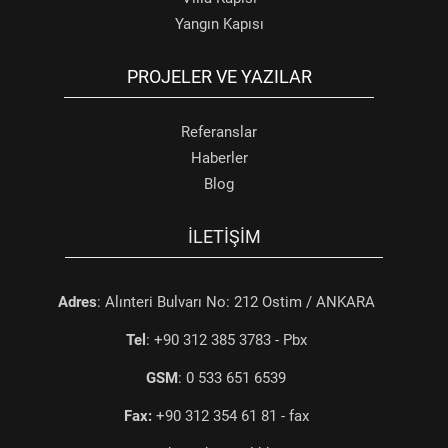
Yangın Kapısı
PROJELER VE YAZILAR
Referanslar
Haberler
Blog
İLETIŞIM
Adres
: Alınteri Bulvarı No: 212 Ostim / ANKARA
Tel
: +90 312 385 3783 - Pbx
GSM
: 0 533 651 6539
Fax:
+90 312 354 61 81 - fax