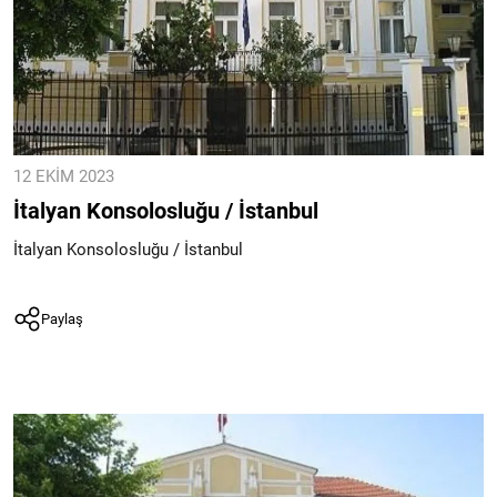
12 EKIM 2023
İtalyan Konsolosluğu / İstanbul
İtalyan Konsolosluğu / İstanbul
Paylaş