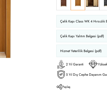
Çelik Kapı Class WK 4 Hırsızlık B
Çelik Kapı Yalıtım Belgesi (pdf)
Hizmet Yeterlilik Belgesi (pdf)
2 Yıl Garanti
Yüksek
5 Yıl Dış Cephe Dayanım Gar
Paylaş