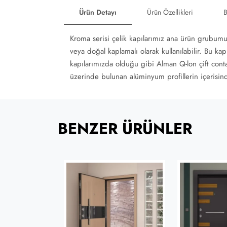
Ürün Detayı
Ürün Özellikleri
B
Kroma serisi çelik kapılarımız ana ürün grubumu
veya doğal kaplamalı olarak kullanılabilir. Bu ka
kapılarımızda olduğu gibi Alman Q-lon çift conta 
üzerinde bulunan alüminyum profillerin içerisin
BENZER ÜRÜNLER