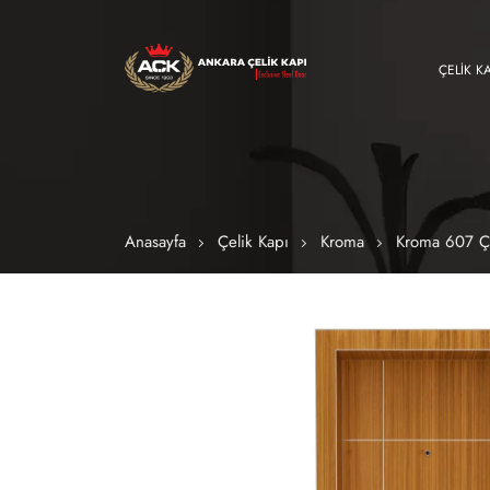
ÇELIK K
Anasayfa
Çelik Kapı
Kroma
Kroma 607 Çe