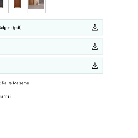
elgesi (pdf)
 Kalite Malzeme
antisi