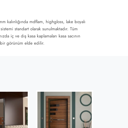
mm kalınlığında mdflam, highgloss, lake boyalı
t sistemi standart olarak sunulmaktadır. Tüm
mızda iç ve dış kasa kaplamaları kasa sacının
 bir görünüm elde edilir.