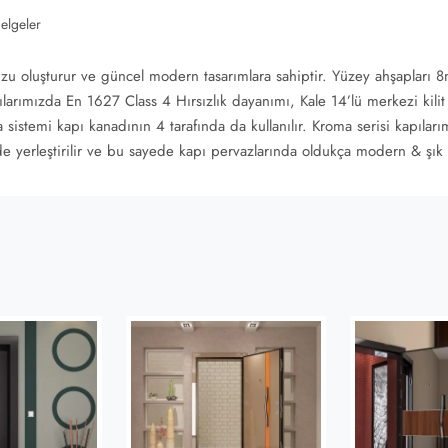
elgeler
zu oluşturur ve güncel modern tasarımlara sahiptir. Yüzey ahşapları 8
pılarımızda En 1627 Class 4 Hırsızlık dayanımı, Kale 14’lü merkezi kili
sistemi kapı kanadının 4 tarafında da kullanılır. Kroma serisi kapıları
de yerleştirilir ve bu sayede kapı pervazlarında oldukça modern & şık