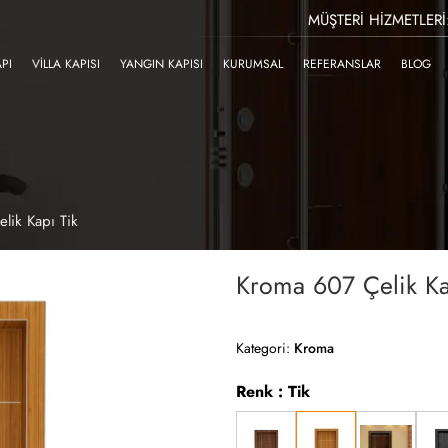
MÜŞTERI HIZMETLERI
API
VILLA KAPISI
YANGIN KAPISI
KURUMSAL
REFERANSLAR
BLOG
lik Kapı Tik
Kroma 607 Çelik Ka
Kategori:
Kroma
Renk : Tik