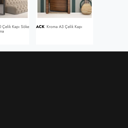
ACK
Kroma A3 Çelik Kapı
ACK
Kroma 604 Çelik Kapı
yna
Venge