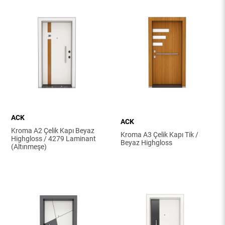
ACK
ACK
Kroma A2 Çelik Kapı Beyaz
Kroma A3 Çelik Kapı Tik /
Highgloss / 4279 Laminant
Beyaz Highgloss
(Altınmeşe)