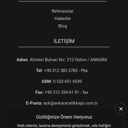
Referanslar
Haberler
Blog
İLETIŞIM
Adres
: Alınteri Bulvarı No: 212 Ostim / ANKARA
Tel
: +90 312 385 3783 - Pbx
GSM
: 0 533 651 6539
Fax:
+90 312 354 61 81 - fax
E-Posta:
ack@ankaracelikkapi.com.tr
Gizliliğinize Önem Veriyoruz
Web sitemiz, tarama deneyiminizi geliştirmek, site trafiğini