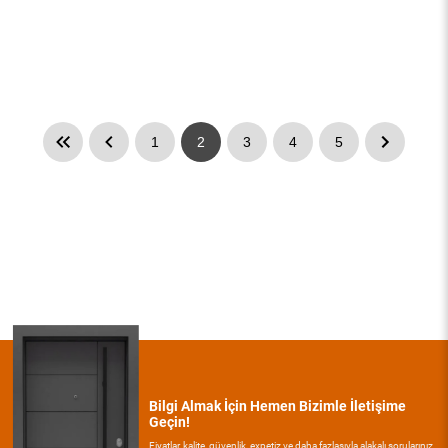
1
2
3
4
5
Bilgi Almak İçin Hemen Bizimle İletişime
Geçin!
Fiyatlar, kalite, güvenlik, expetiz ve daha fazlasıyla alakalı sorularınız