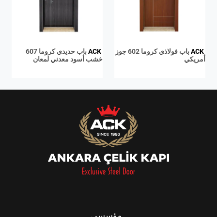
ACK
باب فولاذي كروما 602 جوز
ACK
باب حديدي كروما 607
أمريكي
خشب أسود معدني لمعان
مؤسسي