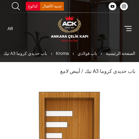
خدمة الأقفال
كتالوج
AR
الصفحة الرئيسية
باب فولاذي
Kroma
باب حديدي كروما A3 تيك / أبيض لامع
باب حديدي كروما A3 تيك / أبيض لامع