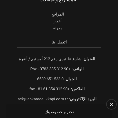
المراجع
أخبار
مدونة
اتصل بنا
العنوان
: شارع علنتيري رقم 212 أوستيم / أنقرة
الهاتف
: +90 312 385 3783 - Pbx
الجوال
: 0 533 651 6539
الفاكس:
+90 312 354 61 81 - fax
البريد الإلكتروني:
ack@ankaracelikkapi.com.tr
نحترم خصوصيتك