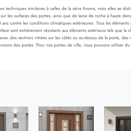
es techniques similaires à celles de la série Kroma, mais elles se dist
 sur les surfaces des portes, ainsi que de laine de roche à haute densi
ans contre les conditions climatiques extérieures. Tous les éléments mé
face sont entièrement résistants aux éléments extérieurs tels que la cha
vec des sections vitrées sur les côtés ou au-dessus de la porte, des 
sions des portes. Pour nos portes de villa, nous pouvons utiliser du v