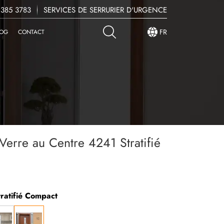
 385 3783
SERVICES DE SERRURIER D'URGENCE
FR
LOG
CONTACT
 Verre au Centre 4241 Stratifié
tratifié Compact