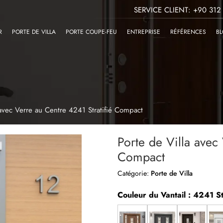
SERVICE CLIENT: +90 312
R
PORTE DE VILLA
PORTE COUPE-FEU
ENTREPRISE
RÉFÉRENCES
B
 avec Verre au Centre 4241 Stratifié Compact
Porte de Villa avec
Compact
Catégorie:
Porte de Villa
Couleur du Vantail : 4241 S