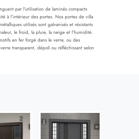
inguent par l’utilisation de laminés compacts
té à l’intérieur des portes. Nos portes de villa
talliques utilisés sont galvanisés et résistants
leur, le froid, la pluie, la neige et l’humidité.
motifs en fer forgé dans le verre, ou des
erre transparent, dépoli ou réfléchissant selon