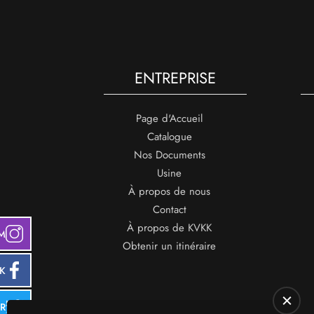
ENTREPRISE
Page d'Accueil
Catalogue
Nos Documents
Usine
À propos de nous
Contact
À propos de KVKK
M
Obtenir un itinéraire
K
ER