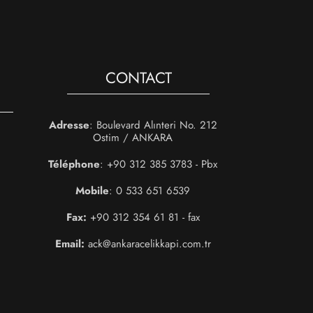
CONTACT
Adresse
: Boulevard Alınteri No. 212
Ostim / ANKARA
Téléphone
: +90 312 385 3783 - Pbx
Mobile
: 0 533 651 6539
Fax:
+90 312 354 61 81 - fax
Email:
ack@ankaracelikkapi.com.tr