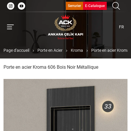
Serrurier
E-Catalogue
FR
Page d'accueil
Porte en Acier
Kroma
Porte en acier Kroma 
Porte en acier Kroma 606 Bois Noir Métallique