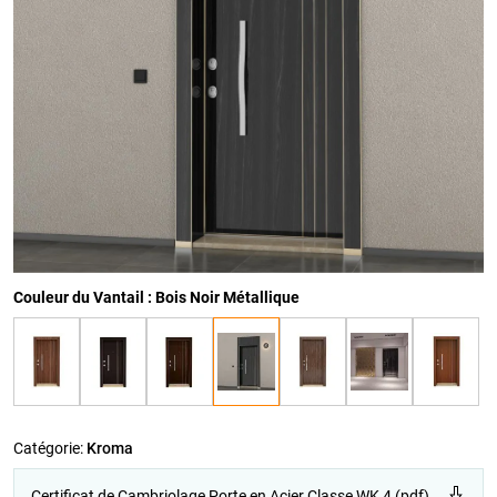
Couleur du Vantail : Bois Noir Métallique
Catégorie:
Kroma
Certificat de Cambriolage Porte en Acier Classe WK 4 (pdf)