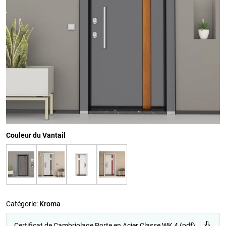
Couleur du Vantail
Catégorie:
Kroma
Certificat de Cambriolage Porte en Acier Classe WK 4 (pdf)