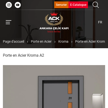
Serrurier
E-Catalogue
FR
Page d'accueil
Porte en Acier
Kroma
Porte en Acier Kroma
Porte en Acier Kroma A2