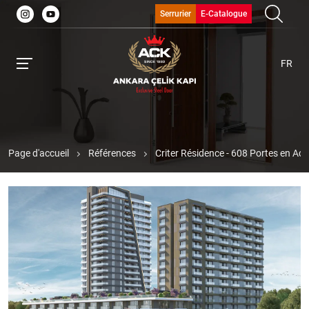
Serrurier
E-Catalogue
FR
Page d'accueil
Références
Criter Résidence - 608 Portes en Aci