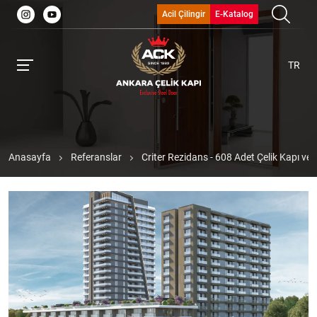
Acil Çilingir
E-Katalog
TR
Anasayfa
Referanslar
Criter Rezidans - 608 Adet Çelik Kapı ve